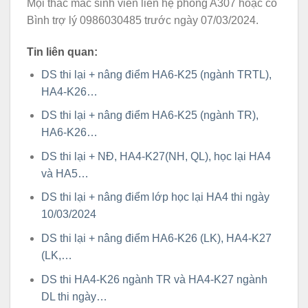
Mọi thắc mắc sinh viên liên hệ phòng A307 hoặc cô
Bình trợ lý 0986030485 trước ngày 07/03/2024.
Tin liên quan:
DS thi lại + nâng điểm HA6-K25 (ngành TRTL),
HA4-K26…
DS thi lại + nâng điểm HA6-K25 (ngành TR),
HA6-K26…
DS thi lại + NĐ, HA4-K27(NH, QL), học lại HA4
và HA5…
DS thi lại + nâng điểm lớp học lại HA4 thi ngày
10/03/2024
DS thi lại + nâng điểm HA6-K26 (LK), HA4-K27
(LK,…
DS thi HA4-K26 ngành TR và HA4-K27 ngành
DL thi ngày…