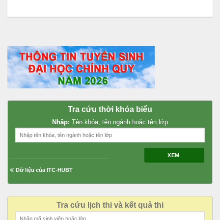
Tra cứu thời khóa biểu
Nhập:
Tên khóa, tên ngành hoặc tên lớp
XEM
© Dữ liệu của ITC-HUBT
Tra cứu lịch thi và kết quả thi