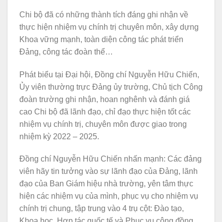
Chi bộ đã có những thành tích đáng ghi nhận về
thực hiện nhiệm vụ chính trị chuyên môn, xây dựng
Khoa vững mạnh, toàn diện công tác phát triển
Đảng, công tác đoàn thể…
Phát biểu tại Đại hội, Đồng chí Nguyễn Hữu Chiến,
Ủy viên thường trực Đảng ủy trường, Chủ tịch Công
đoàn trường ghi nhận, hoan nghênh và đánh giá
cao Chi bộ đã lãnh đạo, chỉ đạo thực hiện tốt các
nhiệm vụ chính trị, chuyên môn được giao trong
nhiệm kỳ 2022 – 2025.
Đồng chí Nguyễn Hữu Chiến nhấn mạnh: Các đảng
viên hãy tin tưởng vào sự lãnh đạo của Đảng, lãnh
đạo của Ban Giám hiệu nhà trường, yên tâm thực
hiện các nhiệm vụ của mình, phục vụ cho nhiệm vụ
chính trị chung, tập trung vào 4 trụ cột: Đào tạo,
Khoa học, Hợp tác quốc tế và Phục vụ cộng đồng.