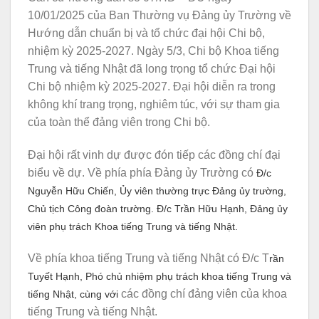
10/01/2025 của Ban Thường vụ Đảng ủy Trường về
Hướng dẫn chuẩn bị và tổ chức đại hội Chi bộ,
nhiệm kỳ 2025-2027. Ngày 5/3, Chi bộ Khoa tiếng
Trung và tiếng Nhật đã long trọng tổ chức Đại hội
Chi bộ nhiệm kỳ 2025-2027. Đại hội diễn ra trong
không khí trang trọng, nghiêm túc, với sự tham gia
của toàn thể đảng viên trong Chi bộ.
Đại hội rất vinh dự được đón tiếp các đồng chí đại
biểu về dự. Về phía phía Đảng ủy Trường có
Đ/c
Nguyễn Hữu Chiến, Ủy viên thường trực Đảng ủy trường,
Chủ tịch Công đoàn trường.
Đ/c Trần Hữu Hạnh, Đảng ủy
viên phụ trách Khoa tiếng Trung và tiếng Nhật.
Về phía khoa tiếng Trung và tiếng Nhật có Đ/c T
rần
Tuyết Hạnh, Phó chủ nhiệm phụ trách khoa tiếng Trung và
các đồng chí đảng viên của khoa
tiếng Nhật, cùng với
tiếng Trung và tiếng Nhật.