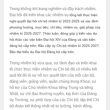
Trong không khí trang nghiêm và đầy trách nhiệm,
Đại hội đã triển khai các nhiệm vụ
tổng kết thực hiện
nghị quyết đại hội chi bộ nhiệm kì 2022-2025 và xác định
phương hướng, mục tiêu, chỉ tiêu, nhiệm vụ, giải pháp của
nhiệm kì 2025-2027;
Thảo luận, đóng góp ý kiến vào dự
hội thảo các văn kiện Đại hội XIV của Đảng và văn kiện
đảng bộ cấp trên;
Bầu cấp ủy Chi bộ nhiệm kì 2025-2027;
Bầu đại biểu dự Đại hội Đảng bộ cấp trên.
Trong nhiệm kỳ vừa qua, sự lãnh đạo và triển khai
tổ chức thực hiện nhiệm vụ Chi bộ đã có nhiều kết
quả tốt đó là sự nỗ lực quyết tâm của mỗi cán bộ,
đảng viên, giảng viên, quần chúng trong Khoa; sự
hỗ trợ của Chủ nhiệm Khoa tiếng Trung và tiếng
Nhật, sự chỉ đạo thường xuyên, kịp thời của Đảng
ủy Trường, sự phối hợp của các Chi bộ; tập thể Chi
bộ đoàn kết thống nhất về tư tưởng, hành động.