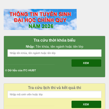
Tra cứu thời khóa biểu
Nhập:
Tên khóa, tên ngành hoặc tên lớp
XEM
© Dữ liệu của ITC-HUBT
Tra cứu lịch thi và kết quả thi
XEM