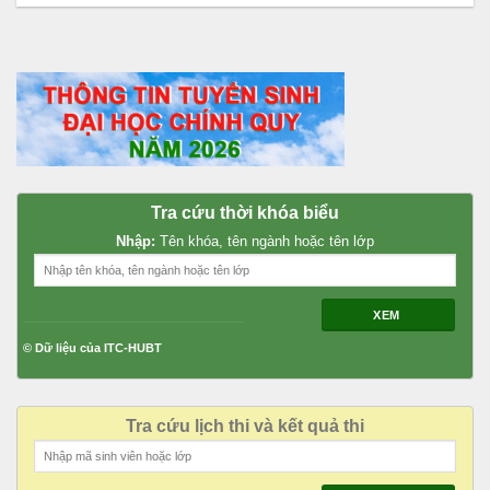
Tra cứu thời khóa biểu
Nhập:
Tên khóa, tên ngành hoặc tên lớp
XEM
© Dữ liệu của ITC-HUBT
Tra cứu lịch thi và kết quả thi