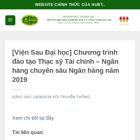
Bỏ
WEBSITE CHÍNH THỨC CỦA HUBT..
qua
nội
dung
[Viện Sau Đại học] Chương trình
đào tạo Thạc sỹ Tài chính – Ngân
hàng chuyên sâu Ngân hàng năm
2019
ĐĂNG VÀO
10/09/2019
BỞI
TRUYỀN THÔNG
Xem chi tiết tại đây
Tin liên quan: