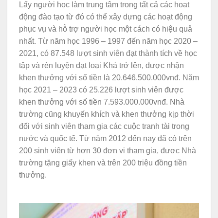
Lấy người học làm trung tâm trong tất cả các hoạt
động đào tạo từ đó có thể xây dựng các hoạt động
phục vụ và hỗ trợ người học một cách có hiệu quả
nhất. Từ năm học 1996 – 1997 đến năm học 2020 –
2021, có 87.548 lượt sinh viên đạt thành tích về học
tập và rèn luyện đạt loại Khá trở lên, được nhận
khen thưởng với số tiền là 20.646.500.000vnđ. Năm
học 2021 – 2023 có 25.226 lượt sinh viên được
khen thưởng với số tiền 7.593.000.000vnđ. Nhà
trường cũng khuyến khích và khen thưởng kịp thời
đối với sinh viên tham gia các cuộc tranh tài trong
nước và quốc tế. Từ năm 2012 đến nay đã có trên
200 sinh viên từ hơn 30 đơn vị tham gia, được Nhà
trường tặng giấy khen và trên 200 triệu đồng tiền
thưởng.