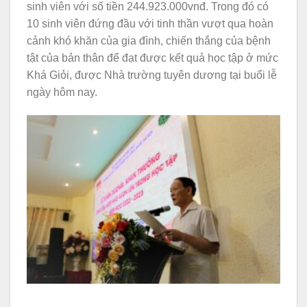
sinh viên với số tiền 244.923.000vnđ. Trong đó có
10 sinh viên đứng đầu với tinh thần vượt qua hoàn
cảnh khó khăn của gia đình, chiến thắng của bệnh
tật của bản thân để đạt được kết quả học tập ở mức
Khá Giỏi, được Nhà trường tuyên dương tại buổi lễ
ngày hôm nay.