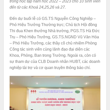
trong học tập năm học 2022 – 2023 cho 10 sinh viên
đến từ các Khoá 24,25,26 và 27.
Đến dự buổi lễ có GS.TS Nguyễn Công Nghiệp –
Phó Hiệu Trưởng Thường trực; Chủ tịch Hội đồng
Thi đua Khen thưởng Nhà trường, PGS.TS Hà Đức
Trụ – Phó Hiệu Trưởng, GS.TS.NGND Vũ Văn Hóa
– Phó Hiệu Trưởng, các thầy cô chủ nhiệm Phòng
Công tác sinh viên cùng lãnh đạo đại diện các
Khoa, Phòng, Ban trong Trường. Ngoài ra, còn có
sự tham dự của CLB Doanh nhân HUBT, các doanh
nghiệp tài trợ và cơ quan truyền thông báo chí.