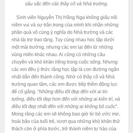
sâu sắc đến các thầy cô và Nhà trường.
Sinh viên Nguyễn Thị Hằng Nga không giấu nổi
niềm vui và sự trân trọng của mình khi nhận những
phần quà vô cùng ý nghĩa do Nhà trường và các
nhà tài trợ trao tặng. Tuy cùng nhau học tập dưới
một mái trường, nhưng các em lại đến từ những
vùng miền khác nhau. Ai cũng có những câu
chuyện và khó khăn riêng trong cuộc sống. Nhưng
các em đều ý thức rằng học tập là con đường ngắn
nhất dẫn đến thành công. Nhờ có thầy cô và Nhà
trường quan tâm, các em được tiếp thêm động lực
để cố gắng. “
Những điều tốt đẹp đến với ai tin
tưởng, điều tốt đẹp hơn đến với những ai kiên trì, và
điều tốt đẹp nhất đến với những ai không bỏ cuộc
”.
Mong rằng các em sẽ không bao giờ từ bỏ ước mơ,
hoài bão của tuổi trẻ, vượt qua những khó khăn thử
thách còn ở phía trước, trở thành niềm tự hào của