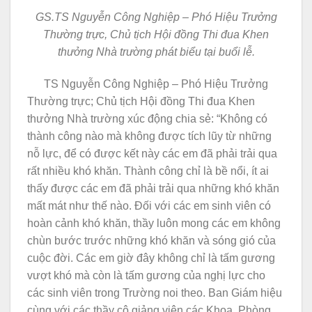
GS.TS Nguyễn Công Nghiệp – Phó Hiệu Trưởng
Thường trực, Chủ tịch Hội đồng Thi đua Khen
thưởng Nhà trường phát biểu tại buổi lễ.
TS Nguyễn Công Nghiệp – Phó Hiệu Trưởng
Thường trực; Chủ tịch Hội đồng Thi đua Khen
thưởng Nhà trường xúc động chia sẻ: “Không có
thành công nào mà không được tích lũy từ những
nỗ lực, để có được kết này các em đã phải trải qua
rất nhiều khó khăn. Thành công chỉ là bề nổi, ít ai
thấy được các em đã phải trải qua những khó khăn
mất mát như thế nào. Đối với các em sinh viên có
hoàn cảnh khó khăn, thầy luôn mong các em không
chùn bước trước những khó khăn và sóng gió của
cuộc đời. Các em giờ đây không chỉ là tấm gương
vượt khó mà còn là tấm gương của nghị lực cho
các sinh viên trong Trường noi theo. Ban Giám hiệu
cùng với các thầy cô giảng viên các Khoa, Phòng