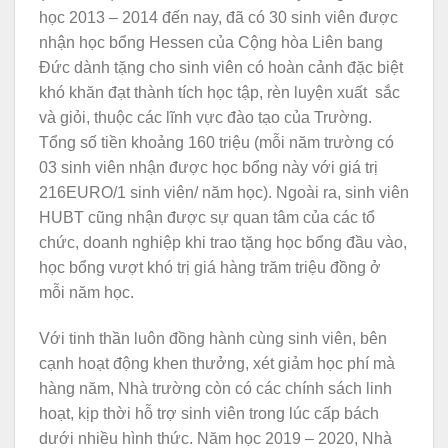
học 2013 – 2014 đến nay, đã có 30 sinh viên được
nhận học bổng Hessen của Cộng hòa Liên bang
Đức dành tặng cho sinh viên có hoàn cảnh đặc biệt
khó khăn đạt thành tích học tập, rèn luyện xuất sắc
và giỏi, thuộc các lĩnh vực đào tạo của Trường.
Tổng số tiền khoảng 160 triệu (mỗi năm trường có
03 sinh viên nhận được học bổng này với giá trị
216EURO/1 sinh viên/ năm học). Ngoài ra, sinh viên
HUBT cũng nhận được sự quan tâm của các tổ
chức, doanh nghiệp khi trao tặng học bổng đầu vào,
học bổng vượt khó trị giá hàng trăm triệu đồng ở
mỗi năm học.
Với tinh thần luôn đồng hành cùng sinh viên, bên
cạnh hoạt động khen thưởng, xét giảm học phí mà
hàng năm, Nhà trường còn có các chính sách linh
hoạt, kịp thời hỗ trợ sinh viên trong lúc cấp bách
dưới nhiều hình thức. Năm học 2019 – 2020, Nhà