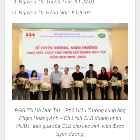
Nguyễn Thị Thanh Tâm- KT 24.01
Nguyễn Thị Hằng Nga- KT26.03
PGS.TS Hà Đức Trụ – Phó Hiệu Trưởng cùng ông
Phạm Hoàng Anh – Chủ tịch CLB doanh nhân
HUBT trao quà của CLB cho các sinh viên được
tuyên dương.