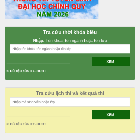
Tra cứu thời khóa biểu
Nhập:
Tên khóa, tên ngành hoặc tên lớp
XEM
© Dữ liệu của ITC-HUBT
Tra cứu lịch thi và kết quả thi
XEM
© Dữ liệu của ITC-HUBT