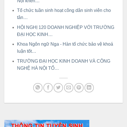
Nội khen…
Tổ chức tuần sinh hoạt công dân sinh viên cho
tân…
HỘI NGHỊ 120 DOANH NGHIỆP VỚI TRƯỜNG
ĐẠI HỌC KINH…
Khoa Ngôn ngữ Nga - Hàn tổ chức bảo vệ khoá
luận tốt…
TRƯỜNG ĐẠI HỌC KINH DOANH VÀ CÔNG
NGHỆ HÀ NỘI TỔ…