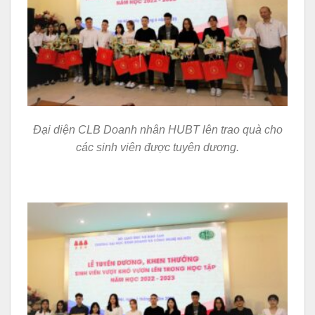
Đại diện CLB Doanh nhân HUBT lên trao quà cho
các sinh viên được tuyên dương.