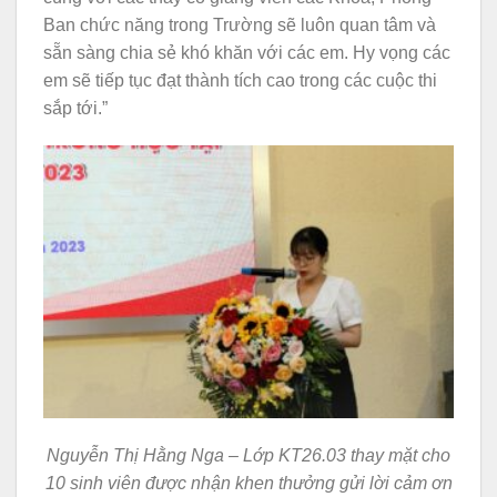
Ban chức năng trong Trường sẽ luôn quan tâm và
sẵn sàng chia sẻ khó khăn với các em. Hy vọng các
em sẽ tiếp tục đạt thành tích cao trong các cuộc thi
sắp tới.”
Nguyễn Thị Hằng Nga – Lớp KT26.03 thay mặt cho
10 sinh viên được nhận khen thưởng gửi lời cảm ơn