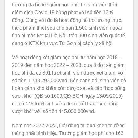
trường đã hỗ trợ giảm học phí cho sinh viên thời
điểm dịch Covid-19 bùng phát với số tiền 13 tỷ
đồng. Cùng với đó là hoạt động hỗ trợ lương thực,
thực phẩm thiết yếu cho gần 1.500 sinh viên ngoại
tỉnh bị mắc kẹt tại Hà Nội, trên 300 sinh viên quốc tế
đang ở KTX khu vực Từ Sơn bị cách ly xã hội.
Về hoạt động xét giảm học phí, từ năm học 2018 –
2019 đến năm học 2022 – 2023, qua 8 đợt xét giảm
học phí đã có 891 lượt sinh viên được xét giảm, với
số tiền 1.738.293.000vnđ. Bên cạnh đó, sinh viên có
hoàn cảnh khó khăn còn được xét và cấp “học bổng
vượt khó” (QĐ số 1609/QĐ-BGH ngày 13/05/2019)
đã có 445 lượt sinh viên được xét trao “học bổng
vượt khó” với số tiền 445.000.000vnđ.
Năm học 2022-2023, Hội đồng thi đua khen thưởng
thống nhất trình Hiệu Trưởng giảm học phí cho 163