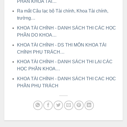
PHẦN KHOA TÀI…
Ra mắt Câu lạc bộ Tài chính, Khoa Tài chính,
trường…
KHOA TÀI CHÍNH - DANH SÁCH THI CÁC HỌC
PHẦN DO KHOA…
KHOA TÀI CHÍNH - DS THI MÔN KHOA TÀI
CHÍNH PHỤ TRÁCH…
KHOA TÀI CHÍNH - DANH SÁCH THI LẠI CÁC
HỌC PHẦN KHOA…
KHOA TÀI CHÍNH - DANH SÁCH THI CAC HỌC
PHẦN PHỤ TRÁCH