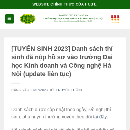
Bỏ
WEBSITE CHÍNH THỨC CỦA HUBT..
qua
nội
dung
[TUYỂN SINH 2023] Danh sách thí
sinh đã nộp hồ sơ vào trường Đại
học Kinh doanh và Công nghệ Hà
Nội (update liên tục)
ĐĂNG VÀO
27/07/2023
BỞI
TRUYỀN THÔNG
Danh sách được cập nhật theo ngày. Đề nghị thí
sinh, phụ huynh thường xuyên theo dõi
tại đây: