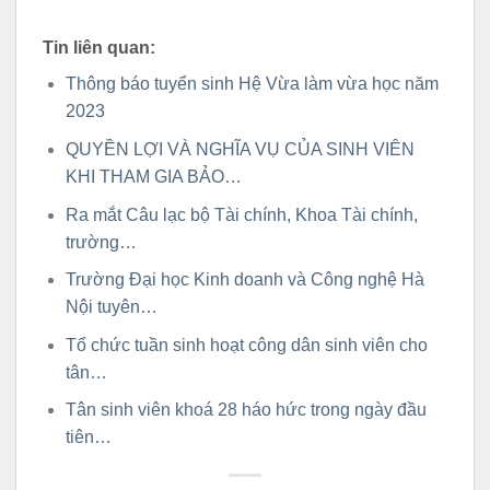
Tin liên quan:
Thông báo tuyển sinh Hệ Vừa làm vừa học năm
2023
QUYỀN LỢI VÀ NGHĨA VỤ CỦA SINH VIÊN
KHI THAM GIA BẢO…
Ra mắt Câu lạc bộ Tài chính, Khoa Tài chính,
trường…
Trường Đại học Kinh doanh và Công nghệ Hà
Nội tuyên…
Tổ chức tuần sinh hoạt công dân sinh viên cho
tân…
Tân sinh viên khoá 28 háo hức trong ngày đầu
tiên…