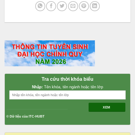
Tra cứu thời khóa biểu
Nhập:
Tên khóa, tên ngành hoặc tên lớp
XEM
© Dữ liệu của ITC-HUBT