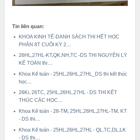
Tin liên quan:
KHOA KINH TẾ-DANH SÁCH THI HẾT HỌC
PHẦN 8T CUỐI KỲ 2…
26HL,27HL-KT,QK,NH,TC -DS THI NGUYÊN LÝ
KẾ TOÁN thi…
Khoa Kế toán - 25HL,26HL,27HL_DS thi kết thúc
học…
26Ki, 26TC, 25HL,26HL,27HL - DS THI KẾT
THÚC CÁC HỌC…
Khoa Kế toán - 28-TM, 25HL,26HL,27HL-TM, KT
- DS thi…
Khoa Kế toán - 25HL,26HL,27HL - QL,TC,DL,LK
- DS thi…