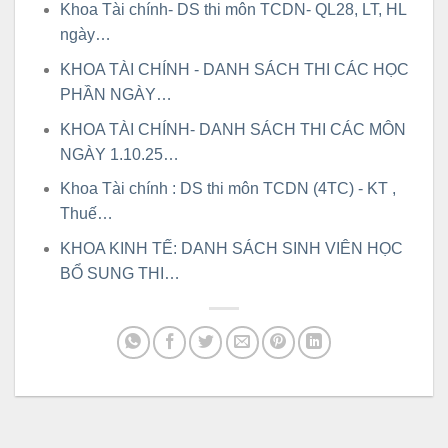
Khoa Tài chính- DS thi môn TCDN- QL28, LT, HL
ngày…
KHOA TÀI CHÍNH - DANH SÁCH THI CÁC HỌC
PHẦN NGÀY…
KHOA TÀI CHÍNH- DANH SÁCH THI CÁC MÔN
NGÀY 1.10.25…
Khoa Tài chính : DS thi môn TCDN (4TC) - KT ,
Thuế…
KHOA KINH TẾ: DANH SÁCH SINH VIÊN HỌC
BỔ SUNG THI…