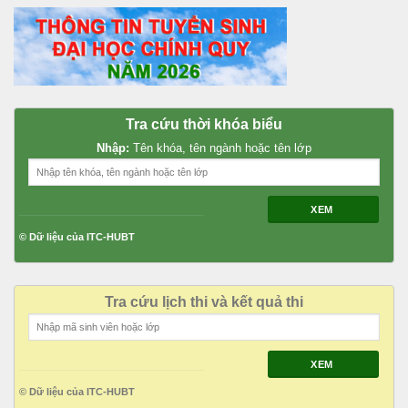
Tra cứu thời khóa biểu
Nhập:
Tên khóa, tên ngành hoặc tên lớp
XEM
© Dữ liệu của ITC-HUBT
Tra cứu lịch thi và kết quả thi
XEM
© Dữ liệu của ITC-HUBT