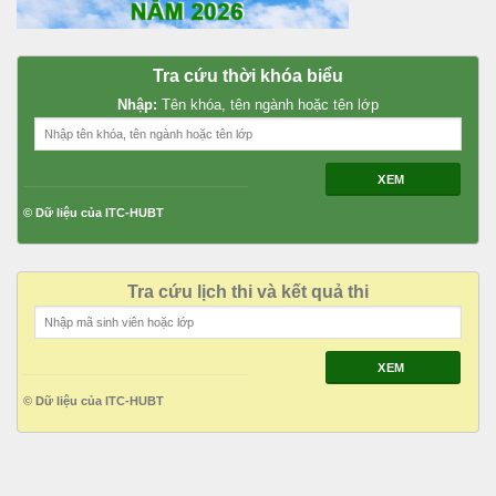
Tra cứu thời khóa biểu
Nhập:
Tên khóa, tên ngành hoặc tên lớp
XEM
© Dữ liệu của ITC-HUBT
Tra cứu lịch thi và kết quả thi
XEM
© Dữ liệu của ITC-HUBT