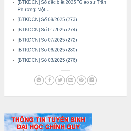
[BTKDCN] Số đặc biệt 2025 "Giáo sư Trần
Phương: Một…
[BTKDCN] Số 08/2025 (273)
[BTKDCN] Số 01/2025 (274)
[BTKDCN] Số 07/2025 (272)
[BTKDCN] Số 06/2025 (280)
[BTKDCN] Số 03/2025 (276)