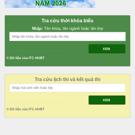
Tra cứu thời khóa biểu
Nhập:
Tên khóa, tên ngành hoặc tên lớp
XEM
© Dữ liệu của ITC-HUBT
Tra cứu lịch thi và kết quả thi
XEM
© Dữ liệu của ITC-HUBT