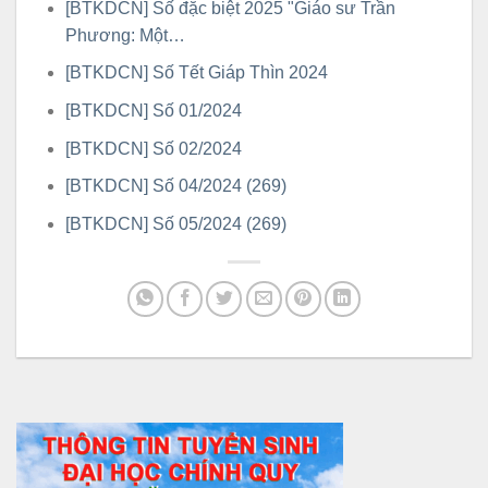
[BTKDCN] Số đặc biệt 2025 "Giáo sư Trần
Phương: Một…
[BTKDCN] Số Tết Giáp Thìn 2024
[BTKDCN] Số 01/2024
[BTKDCN] Số 02/2024
[BTKDCN] Số 04/2024 (269)
[BTKDCN] Số 05/2024 (269)