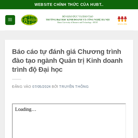
Bỏ
WEBSITE CHÍNH THỨC CỦA HUBT..
qua
nội
dung
Báo cáo tự đánh giá Chương trình
đào tạo ngành Quản trị Kinh doanh
trình độ Đại học
ĐĂNG VÀO
07/05/2024
BỞI
TRUYỀN THÔNG