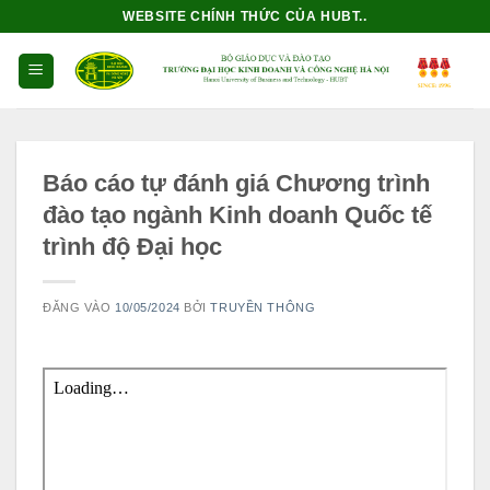
Bỏ
WEBSITE CHÍNH THỨC CỦA HUBT..
qua
nội
dung
Báo cáo tự đánh giá Chương trình
đào tạo ngành Kinh doanh Quốc tế
trình độ Đại học
ĐĂNG VÀO
10/05/2024
BỞI
TRUYỀN THÔNG