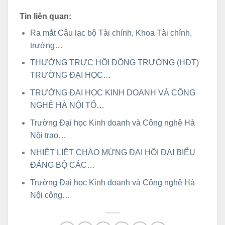
Tin liên quan:
Ra mắt Câu lạc bộ Tài chính, Khoa Tài chính,
trường…
THƯỜNG TRỰC HỘI ĐỒNG TRƯỜNG (HĐT)
TRƯỜNG ĐẠI HỌC…
TRƯỜNG ĐẠI HỌC KINH DOANH VÀ CÔNG
NGHỆ HÀ NỘI TỔ…
Trường Đại học Kinh doanh và Công nghệ Hà
Nội trao…
NHIỆT LIỆT CHÀO MỪNG ĐẠI HỘI ĐẠI BIỂU
ĐẢNG BỘ CÁC…
Trường Đại học Kinh doanh và Công nghệ Hà
Nội công…