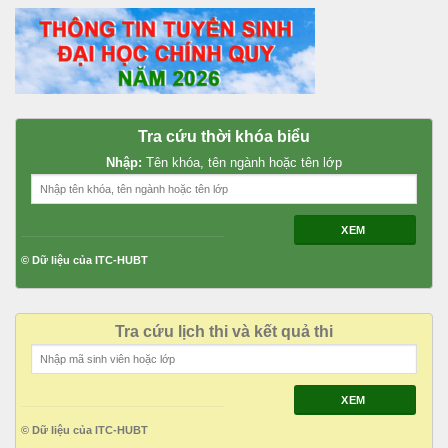
Tra cứu thời khóa biểu
Nhập:
Tên khóa, tên ngành hoặc tên lớp
XEM
© Dữ liệu của ITC-HUBT
Tra cứu lịch thi và kết quả thi
XEM
© Dữ liệu của ITC-HUBT