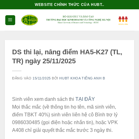
Bỏ
WEBSITE CHÍNH THỨC CỦA HUBT..
qua
nội
dung
DS thi lại, nâng điểm HA5-K27 (TL,
TR) ngày 25/11/2025
ĐĂNG VÀO
15/11/2025
BỞI
HUBT KHOA TIẾNG ANH B
Sinh viên xem danh sách thi
TẠI ĐÂY
Mọi thắc mắc (về thông tin họ tên, mã sinh viên,
điểm TBKT 40%) sinh viên liên hệ cô Bình trợ lý
0986030485 (gọi điện hoặc nhắn tin), hoặc VPK
A408 chỉ giải quyết thắc mắc trước 3 ngày thi.