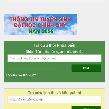
Tra cứu thời khóa biểu
Nhập:
Tên khóa, tên ngành hoặc tên lớp
XEM
© Dữ liệu của ITC-HUBT
Tra cứu lịch thi và kết quả thi