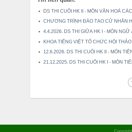
DS THI CUỐI HK II - MÔN VĂN HOÁ CÁ
CHƯƠNG TRÌNH ĐÀO TẠO CỬ NHÂN 
4.4.2026. DS THI GIỮA HK I - MÔN NGỮ
KHOA TIẾNG VIỆT TỔ CHỨC HỘI THẢ
12.6.2026. DS THI CUỐI HK II - MÔN T
21.12.2025. DS THI CUỐI HK I - MÔN
Copyright