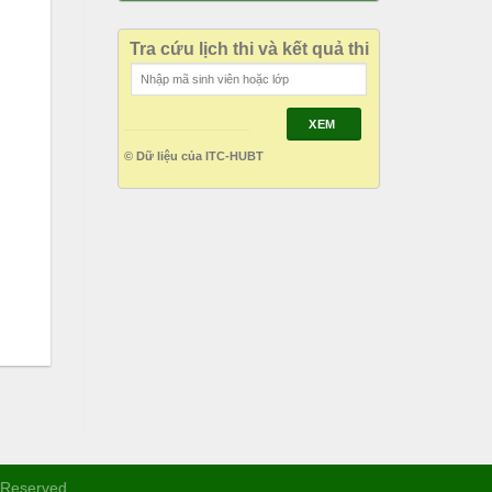
Tra cứu lịch thi và kết quả thi
XEM
© Dữ liệu của ITC-HUBT
s Reserved