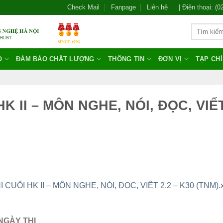
Check Mail
Fanpage
Liên hệ
| Điện thoại: (
O
ĐẢM BẢO CHẤT LƯỢNG
THÔNG TIN
ĐƠN VỊ
TẠP CH
 HK II – MÔN NGHE, NÓI, ĐỌC, VIẾ
I CUỐI HK II – MÔN NGHE, NÓI, ĐỌC, VIẾT 2.2 – K30 (TNM).x
NGÀY THI