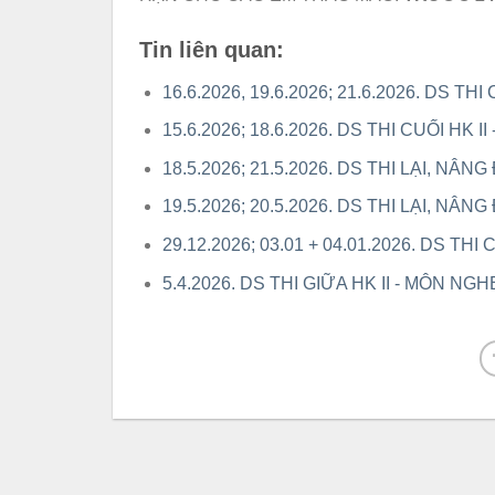
Tin liên quan:
16.6.2026, 19.6.2026; 21.6.2026. DS THI 
15.6.2026; 18.6.2026. DS THI CUỐI HK 
18.5.2026; 21.5.2026. DS THI LẠI, NÂ
19.5.2026; 20.5.2026. DS THI LẠI, NÂ
29.12.2026; 03.01 + 04.01.2026. DS THI 
5.4.2026. DS THI GIỮA HK II - MÔN NGH