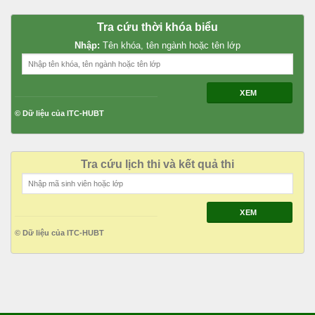
Tra cứu thời khóa biểu
Nhập:
Tên khóa, tên ngành hoặc tên lớp
XEM
© Dữ liệu của ITC-HUBT
Tra cứu lịch thi và kết quả thi
XEM
© Dữ liệu của ITC-HUBT