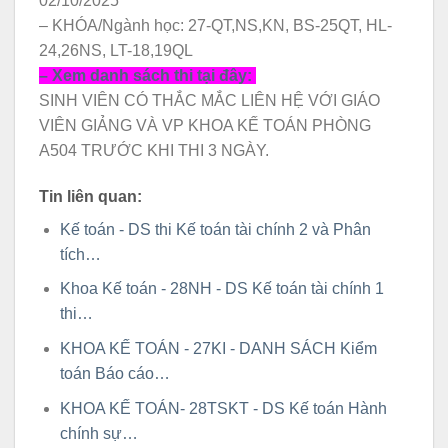
02/10/2025
– KHÓA/Ngành học: 27-QT,NS,KN, BS-25QT, HL-
24,26NS, LT-18,19QL
– Xem danh sách thi tại đây:
SINH VIÊN CÓ THẮC MẮC LIÊN HỆ VỚI GIÁO
VIÊN GIẢNG VÀ VP KHOA KẾ TOÁN PHÒNG
A504 TRƯỚC KHI THI 3 NGÀY.
Tin liên quan:
Kế toán - DS thi Kế toán tài chính 2 và Phân
tích…
Khoa Kế toán - 28NH - DS Kế toán tài chính 1
thi…
KHOA KẾ TOÁN - 27KI - DANH SÁCH Kiểm
toán Báo cáo…
KHOA KẾ TOÁN- 28TSKT - DS Kế toán Hành
chính sự…