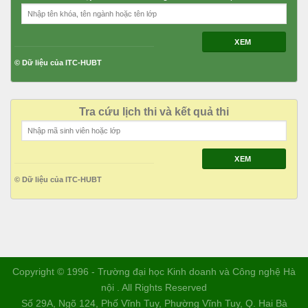
XEM
© Dữ liệu của ITC-HUBT
Tra cứu lịch thi và kết quả thi
XEM
© Dữ liệu của ITC-HUBT
Copyright © 1996 - Trường đại học Kinh doanh và Công nghệ Hà
nội . All Rights Reserved
Số 29A, Ngõ 124, Phố Vĩnh Tuy, Phường Vĩnh Tuy, Q. Hai Bà