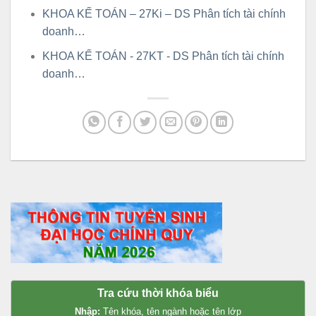
KHOA KẾ TOÁN – 27Ki – DS Phân tích tài chính
doanh…
KHOA KẾ TOÁN - 27KT - DS Phân tích tài chính
doanh…
Tra cứu thời khóa biểu
Nhập:
Tên khóa, tên ngành hoặc tên lớp