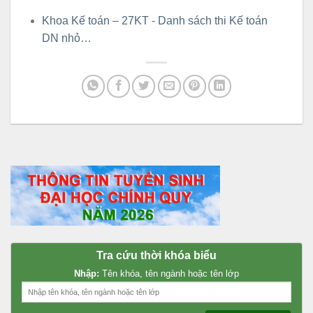
Khoa Kế toán – 27KT - Danh sách thi Kế toán
DN nhỏ…
Tra cứu thời khóa biểu
Nhập:
Tên khóa, tên ngành hoặc tên lớp