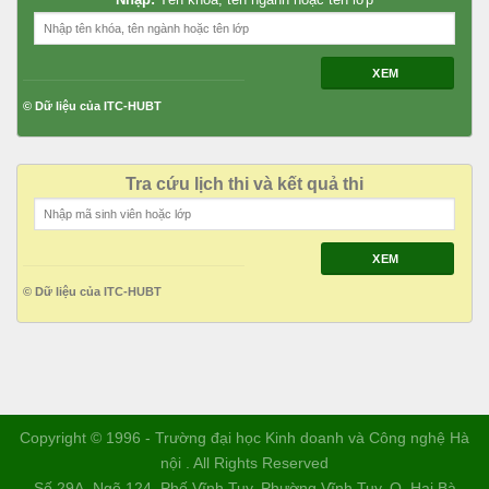
XEM
© Dữ liệu của ITC-HUBT
Tra cứu lịch thi và kết quả thi
XEM
© Dữ liệu của ITC-HUBT
Copyright © 1996 - Trường đại học Kinh doanh và Công nghệ Hà
nội . All Rights Reserved
Số 29A, Ngõ 124, Phố Vĩnh Tuy, Phường Vĩnh Tuy, Q. Hai Bà