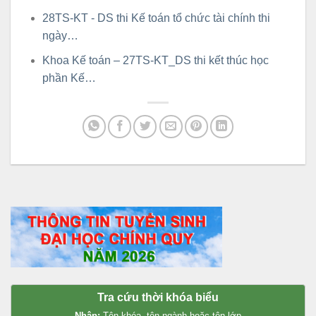
28TS-KT - DS thi Kế toán tổ chức tài chính thi
ngày…
Khoa Kế toán – 27TS-KT_DS thi kết thúc học
phần Kế…
Tra cứu thời khóa biểu
Nhập:
Tên khóa, tên ngành hoặc tên lớp