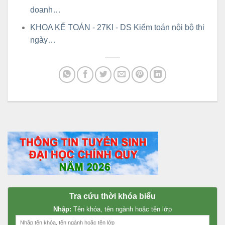
doanh…
KHOA KẾ TOÁN - 27KI - DS Kiểm toán nội bộ thi
ngày…
Tra cứu thời khóa biểu
Nhập:
Tên khóa, tên ngành hoặc tên lớp