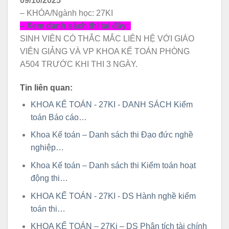
09/10/2025
– KHÓA/Ngành học: 27KI
– Xem danh sách thi tại đây:
SINH VIÊN CÓ THẮC MẮC LIÊN HỆ VỚI GIÁO
VIÊN GIẢNG VÀ VP KHOA KẾ TOÁN PHÒNG
A504 TRƯỚC KHI THI 3 NGÀY.
Tin liên quan:
KHOA KẾ TOÁN - 27KI - DANH SÁCH Kiểm
toán Báo cáo…
Khoa Kế toán – Danh sách thi Đạo đức nghề
nghiệp…
Khoa Kế toán – Danh sách thi Kiểm toán hoạt
động thi…
KHOA KẾ TOÁN - 27KI - DS Hành nghề kiểm
toán thi…
KHOA KẾ TOÁN – 27Ki – DS Phân tích tài chính