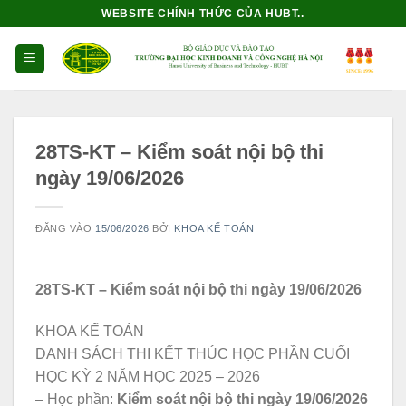
Bỏ
WEBSITE CHÍNH THỨC CỦA HUBT..
qua
nội
dung
28TS-KT – Kiểm soát nội bộ thi
ngày 19/06/2026
ĐĂNG VÀO
15/06/2026
BỞI
KHOA KẾ TOÁN
28TS-KT – Kiểm soát nội bộ thi ngày 19/06/2026
KHOA KẾ TOÁN
DANH SÁCH THI KẾT THÚC HỌC PHẦN CUỐI
HỌC KỲ 2 NĂM HỌC 2025 – 2026
– Học phần:
Kiểm soát nội bộ thi ngày 19/06/2026