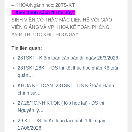
– KHÓA/Ngành học:
28TS-KT
– Xem danh sách thi tại đây:
SINH VIÊN CÓ THẮC MẮC LIÊN HỆ VỚI GIÁO
VIÊN GIẢNG VÀ VP KHOA KẾ TOÁN PHÒNG
A504 TRƯỚC KHI THI 3 NGÀY.
Tin liên quan:
28TSKT - Kiểm toán căn bản thi ngày 26/3/2026
28TSKT,28KT - DS thi kết thúc học phần Kế toán
quản…
KHOA KẾ TOÁN- 28TSKT - DS Kế toán Hành
chính sự…
27,28/TC,NH,KT,QK ( lớp học lại) - DS thi
Nguyên lý…
29-KT - DS thi Kế toán tài chính 1 thi ngày
17/06/2026