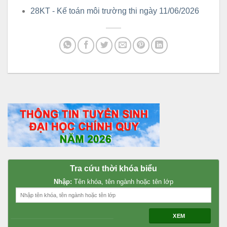
28KT - Kế toán môi trường thi ngày 11/06/2026
Tra cứu thời khóa biểu
Nhập:
Tên khóa, tên ngành hoặc tên lớp
XEM