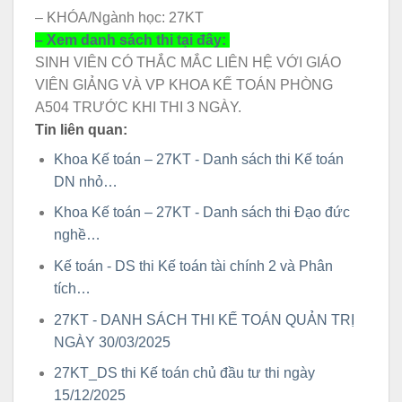
– KHÓA/Ngành học: 27KT
– Xem danh sách thi tại đây:
SINH VIÊN CÓ THẮC MẮC LIÊN HỆ VỚI GIÁO
VIÊN GIẢNG VÀ VP KHOA KẾ TOÁN PHÒNG
A504 TRƯỚC KHI THI 3 NGÀY.
Tin liên quan:
Khoa Kế toán – 27KT - Danh sách thi Kế toán
DN nhỏ…
Khoa Kế toán – 27KT - Danh sách thi Đạo đức
nghề…
Kế toán - DS thi Kế toán tài chính 2 và Phân
tích…
27KT - DANH SÁCH THI KẾ TOÁN QUẢN TRỊ
NGÀY 30/03/2025
27KT_DS thi Kế toán chủ đầu tư thi ngày
15/12/2025