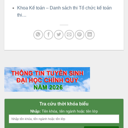
Khoa Kế toán – Danh sách thi Tổ chức kế toán
thi…
Tra cứu thời khóa biểu
Nhập:
Tên khóa, tên ngành hoặc tên lớp