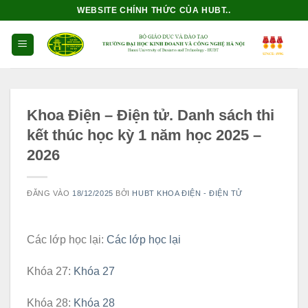
Bỏ
WEBSITE CHÍNH THỨC CỦA HUBT..
qua
nội
dung
Khoa Điện – Điện tử. Danh sách thi
kết thúc học kỳ 1 năm học 2025 –
2026
ĐĂNG VÀO
18/12/2025
BỞI
HUBT KHOA ĐIỆN - ĐIỆN TỬ
Các lớp học lại:
Các lớp học lại
Khóa 27:
Khóa 27
Khóa 28:
Khóa 28