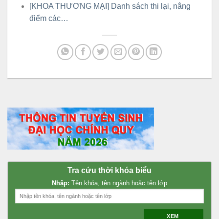
[KHOA THƯƠNG MẠI] Danh sách thi lại, nâng
điểm các…
Tra cứu thời khóa biểu
Nhập:
Tên khóa, tên ngành hoặc tên lớp
XEM