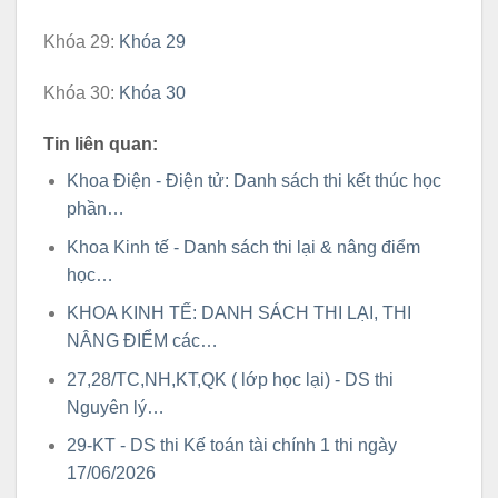
Khóa 29:
Khóa 29
Khóa 30:
Khóa 30
Tin liên quan:
Khoa Điện - Điện tử: Danh sách thi kết thúc học
phần…
Khoa Kinh tế - Danh sách thi lại & nâng điểm
học…
KHOA KINH TẾ: DANH SÁCH THI LẠI, THI
NÂNG ĐIỂM các…
27,28/TC,NH,KT,QK ( lớp học lại) - DS thi
Nguyên lý…
29-KT - DS thi Kế toán tài chính 1 thi ngày
17/06/2026