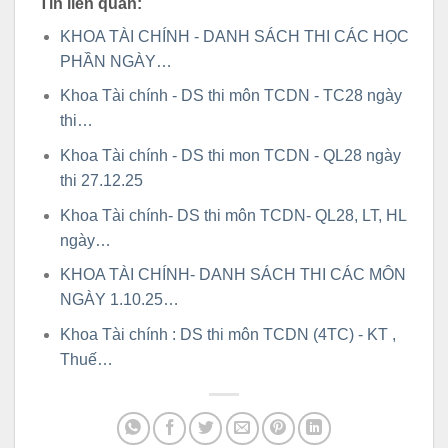
Tin liên quan:
KHOA TÀI CHÍNH - DANH SÁCH THI CÁC HỌC
PHẦN NGÀY…
Khoa Tài chính - DS thi môn TCDN - TC28 ngày
thi…
Khoa Tài chính - DS thi mon TCDN - QL28 ngày
thi 27.12.25
Khoa Tài chính- DS thi môn TCDN- QL28, LT, HL
ngày…
KHOA TÀI CHÍNH- DANH SÁCH THI CÁC MÔN
NGÀY 1.10.25…
Khoa Tài chính : DS thi môn TCDN (4TC) - KT ,
Thuế…