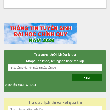
Tra cứu thời khóa biểu
Nhập:
Tên khóa, tên ngành hoặc tên lớp
XEM
© Dữ liệu của ITC-HUBT
Tra cứu lịch thi và kết quả thi