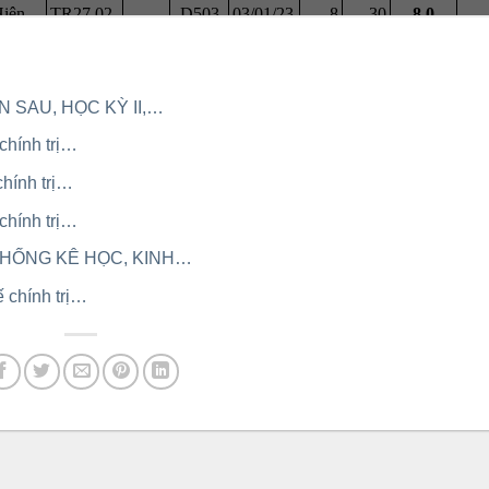
 SAU, HỌC KỲ II,…
chính trị…
chính trị…
chính trị…
 THỐNG KÊ HỌC, KINH…
ế chính trị…