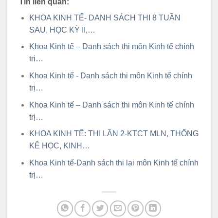
Tin liên quan:
KHOA KINH TẾ- DANH SÁCH THI 8 TUẦN
SAU, HỌC KỲ II,…
Khoa Kinh tế – Danh sách thi môn Kinh tế chính
trị…
Khoa Kinh tế - Danh sách thi môn Kinh tế chính
trị…
Khoa Kinh tế – Danh sách thi môn Kinh tế chính
trị…
KHOA KINH TẾ: THI LẦN 2-KTCT MLN, THỐNG
KÊ HỌC, KINH…
Khoa Kinh tế-Danh sách thi lại môn Kinh tế chính
trị…