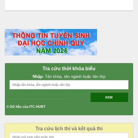
Tra cứu thời khóa biểu
Nhập:
Tên khóa, tên ngành hoặc tên lớp
XEM
© Dữ liệu của ITC-HUBT
Tra cứu lịch thi và kết quả thi