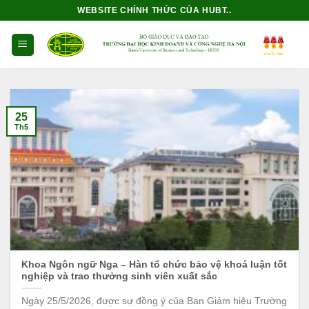
Bỏ
WEBSITE CHÍNH THỨC CỦA HUBT..
qua
nội
dung
25
Th5
Khoa Ngôn ngữ Nga – Hàn tổ chức bảo vệ khoá luận tốt
nghiệp và trao thưởng sinh viên xuất sắc
Ngày 25/5/2026, được sự đồng ý của Ban Giám hiệu Trường