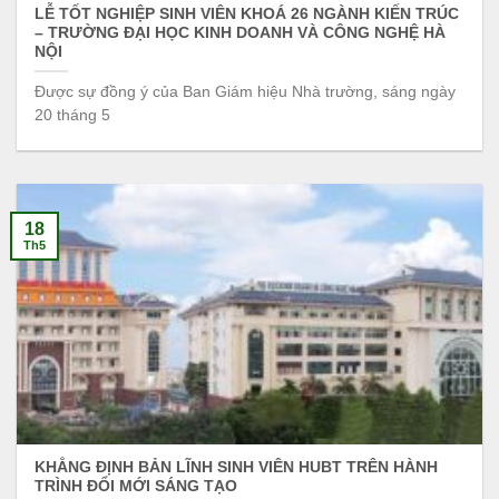
LỄ TỐT NGHIỆP SINH VIÊN KHOÁ 26 NGÀNH KIẾN TRÚC
– TRƯỜNG ĐẠI HỌC KINH DOANH VÀ CÔNG NGHỆ HÀ
NỘI
Được sự đồng ý của Ban Giám hiệu Nhà trường, sáng ngày
20 tháng 5
18
Th5
KHẲNG ĐỊNH BẢN LĨNH SINH VIÊN HUBT TRÊN HÀNH
TRÌNH ĐỔI MỚI SÁNG TẠO