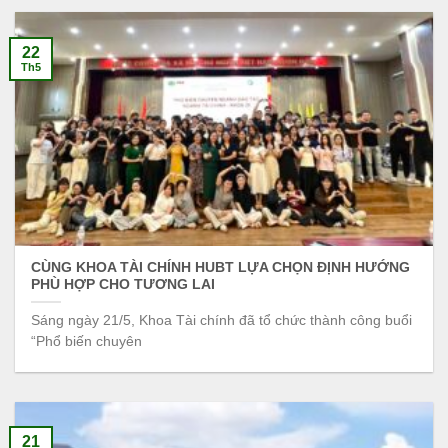
22
Th5
CÙNG KHOA TÀI CHÍNH HUBT LỰA CHỌN ĐỊNH HƯỚNG
PHÙ HỢP CHO TƯƠNG LAI
Sáng ngày 21/5, Khoa Tài chính đã tổ chức thành công buổi
“Phổ biến chuyên
21