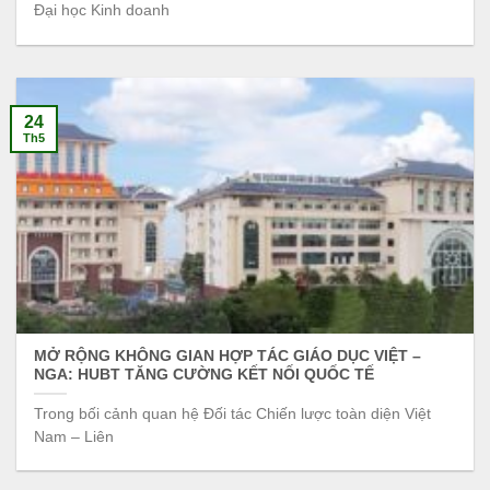
Đại học Kinh doanh
24
Th5
MỞ RỘNG KHÔNG GIAN HỢP TÁC GIÁO DỤC VIỆT –
NGA: HUBT TĂNG CƯỜNG KẾT NỐI QUỐC TẾ
Trong bối cảnh quan hệ Đối tác Chiến lược toàn diện Việt
Nam – Liên