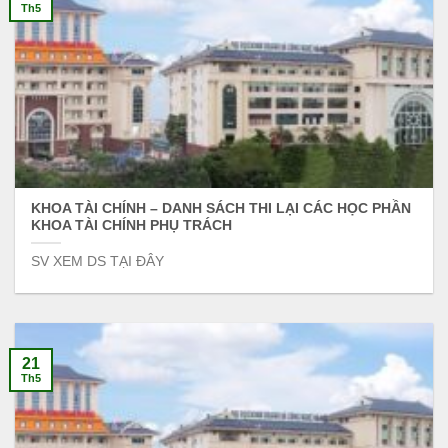
Th5
KHOA TÀI CHÍNH – DANH SÁCH THI LẠI CÁC HỌC PHẦN
KHOA TÀI CHÍNH PHỤ TRÁCH
SV XEM DS TẠI ĐÂY
21
Th5