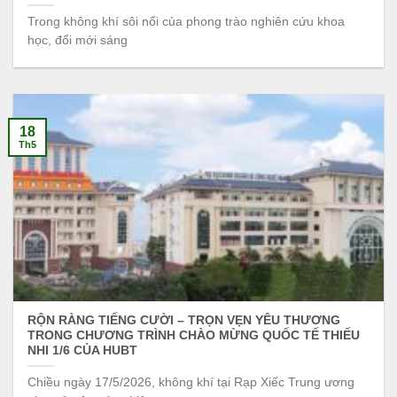
Trong không khí sôi nổi của phong trào nghiên cứu khoa
học, đổi mới sáng
18
Th5
RỘN RÀNG TIẾNG CƯỜI – TRỌN VẸN YÊU THƯƠNG
TRONG CHƯƠNG TRÌNH CHÀO MỪNG QUỐC TẾ THIẾU
NHI 1/6 CỦA HUBT
Chiều ngày 17/5/2026, không khí tại Rạp Xiếc Trung ương