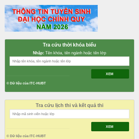
Tra cứu thời khóa biểu
Nhập:
Tên khóa, tên ngành hoặc tên lớp
XEM
© Dữ liệu của ITC-HUBT
Tra cứu lịch thi và kết quả thi
XEM
© Dữ liệu của ITC-HUBT