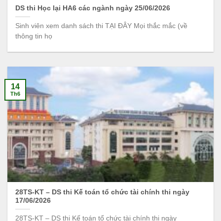
DS thi Học lại HA6 các ngành ngày 25/06/2026
Sinh viên xem danh sách thi TẠI ĐÂY Mọi thắc mắc (về
thông tin họ
14
Th6
28TS-KT – DS thi Kế toán tổ chức tài chính thi ngày
17/06/2026
28TS-KT – DS thi Kế toán tổ chức tài chính thi ngày