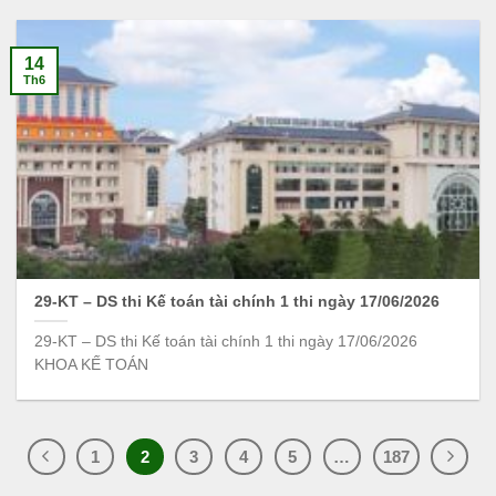
14
Th6
29-KT – DS thi Kế toán tài chính 1 thi ngày 17/06/2026
29-KT – DS thi Kế toán tài chính 1 thi ngày 17/06/2026
KHOA KẾ TOÁN
1
2
3
4
5
…
187