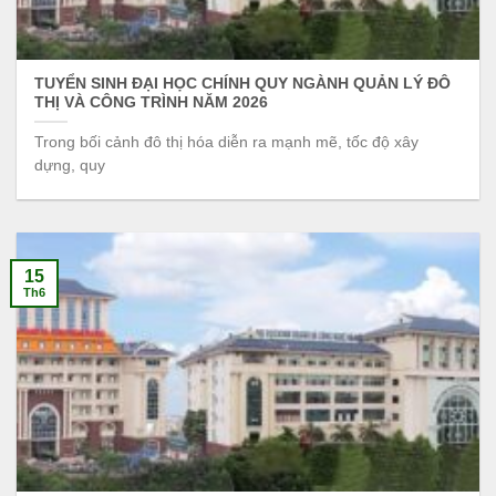
TUYỂN SINH ĐẠI HỌC CHÍNH QUY NGÀNH QUẢN LÝ ĐÔ
THỊ VÀ CÔNG TRÌNH NĂM 2026
Trong bối cảnh đô thị hóa diễn ra mạnh mẽ, tốc độ xây
dựng, quy
15
Th6