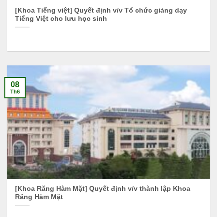
[Khoa Tiếng việt] Quyết định v/v Tổ chức giảng dạy
Tiếng Việt cho lưu học sinh
08
Th6
[Khoa Răng Hàm Mặt] Quyết định v/v thành lập Khoa
Răng Hàm Mặt