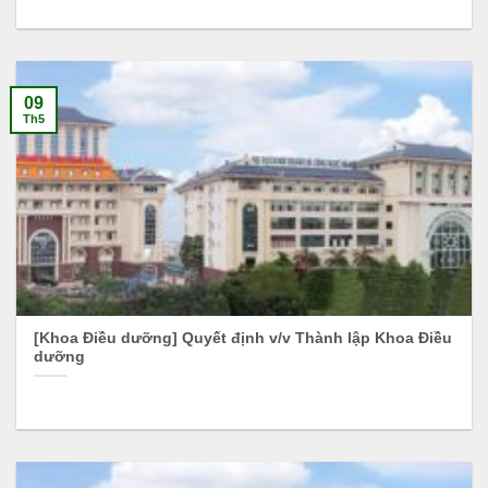
09
Th5
[Khoa Điều dưỡng] Quyết định v/v Thành lập Khoa Điều
dưỡng