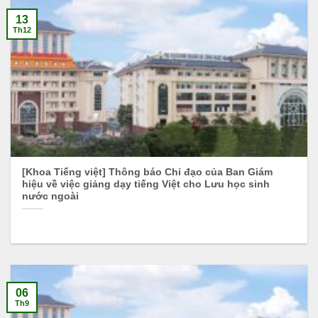
13
Th12
[Khoa Tiếng việt] Thông báo Chỉ đạo của Ban Giám
hiệu về việc giảng dạy tiếng Việt cho Lưu học sinh
nước ngoài
06
Th9