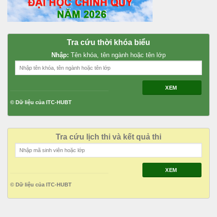
Tra cứu thời khóa biểu
Nhập:
Tên khóa, tên ngành hoặc tên lớp
XEM
© Dữ liệu của ITC-HUBT
Tra cứu lịch thi và kết quả thi
XEM
© Dữ liệu của ITC-HUBT