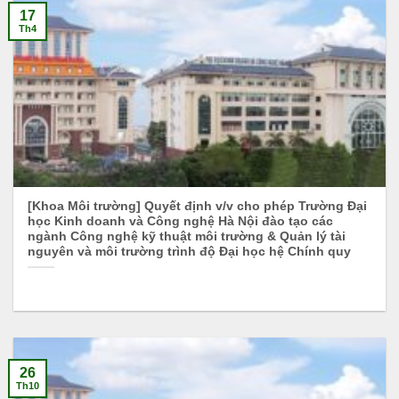
17
Th4
[Khoa Môi trường] Quyết định v/v cho phép Trường Đại
học Kinh doanh và Công nghệ Hà Nội đào tạo các
ngành Công nghệ kỹ thuật môi trường & Quản lý tài
nguyên và môi trường trình độ Đại học hệ Chính quy
26
Th10