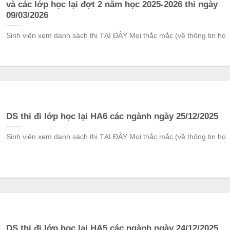
và các lớp học lại đợt 2 năm học 2025-2026 thi ngày
09/03/2026
Sinh viên xem danh sách thi TẠI ĐÂY Mọi thắc mắc (về thông tin họ
DS thi đi lớp học lại HA6 các ngành ngày 25/12/2025
Sinh viên xem danh sách thi TẠI ĐÂY Mọi thắc mắc (về thông tin họ
DS thi đi lớp học lại HA5 các ngành ngày 24/12/2025