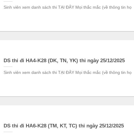
Sinh viên xem danh sách thi TẠI ĐÂY Mọi thắc mắc (về thông tin họ
DS thi đi HA4-K28 (DK, TN, YK) thi ngày 25/12/2025
Sinh viên xem danh sách thi TẠI ĐÂY Mọi thắc mắc (về thông tin họ
DS thi đi HA6-K28 (TM, KT, TC) thi ngày 25/12/2025