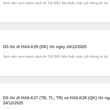
Sinh viên xem danh sách thi TẠI ĐÂY Mọi thắc mắc (về thông tin họ
DS thi đi HA4-K29 (DK) thi ngày 24/12/2025
Sinh viên xem danh sách thi TẠI ĐÂY Mọi thắc mắc (về thông tin họ
DS thi đi HA6-K27 (TB, TL, TR) và HA6-K28 (QK) thi ng
24/12/2025