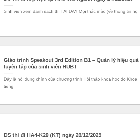
Sinh viên xem danh sách thi TẠI ĐÂY Mọi thắc mắc (về thông tin họ
Giáo trình Speakout 3rd Edition B1 – Quản lý hiệu quả
luyện tập của sinh viên HUBT
Đây là nội dung chính của chương trình Hội thảo khoa học do Khoa
tiếng
DS thi đi HA4-K29 (KT) ngày 26/12/2025