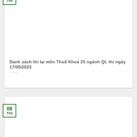
Th5
Danh sách thi lại môn Thuế Khoá 25 ngành QL thi ngày
17/05/2023
08
Th5