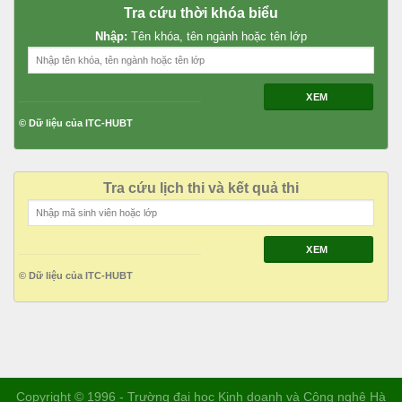
Tra cứu thời khóa biểu
Nhập:
Tên khóa, tên ngành hoặc tên lớp
XEM
© Dữ liệu của ITC-HUBT
Tra cứu lịch thi và kết quả thi
XEM
© Dữ liệu của ITC-HUBT
Copyright © 1996 - Trường đại học Kinh doanh và Công nghệ Hà