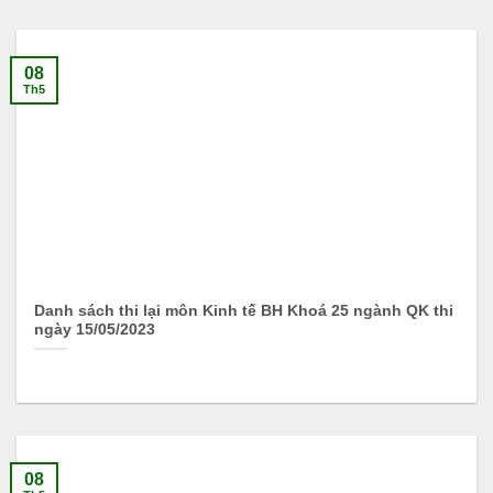
08
Th5
Danh sách thi lại môn Kinh tế BH Khoá 25 ngành QK thi
ngày 15/05/2023
08