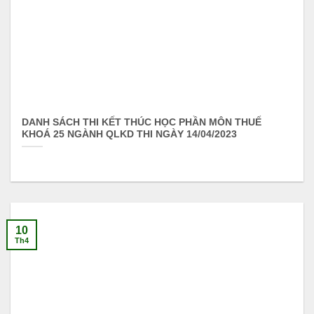
DANH SÁCH THI KẾT THÚC HỌC PHẦN MÔN THUẾ
KHOÁ 25 NGÀNH QLKD THI NGÀY 14/04/2023
10
Th4