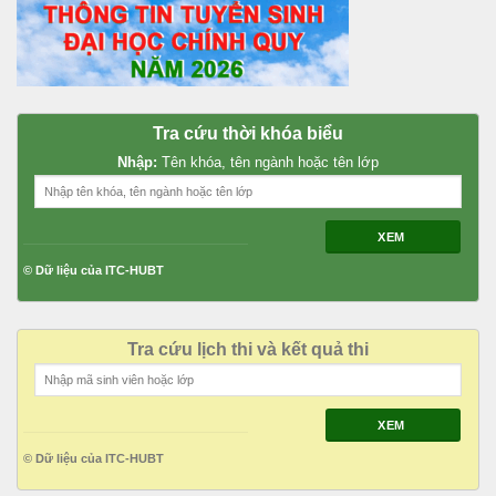
Tra cứu thời khóa biểu
Nhập:
Tên khóa, tên ngành hoặc tên lớp
XEM
© Dữ liệu của ITC-HUBT
Tra cứu lịch thi và kết quả thi
XEM
© Dữ liệu của ITC-HUBT