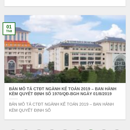
01
Th8
BẢN MÔ TẢ CTĐT NGÀNH KẾ TOÁN 2019 – BAN HÀNH
KÈM QUYẾT ĐỊNH SỐ 1970/QĐ-BGH NGÀY 01/8/2019
BẢN MÔ TẢ CTĐT NGÀNH KẾ TOÁN 2019 – BAN HÀNH
KÈM QUYẾT ĐỊNH SỐ