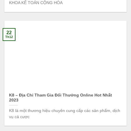
KHOA KẾ TOÁN CỘNG HÒA
22
Th12
K8 – Địa Chỉ Tham Gia Đổi Thưởng Online Hot Nhất
2023
K8 là một thương hiệu chuyên cung cấp các sản phẩm, dịch
vụ cá cược