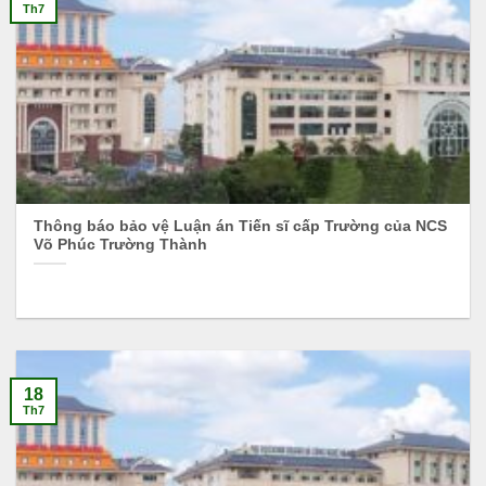
Th7
Thông báo bảo vệ Luận án Tiến sĩ cấp Trường của NCS
Võ Phúc Trường Thành
18
Th7