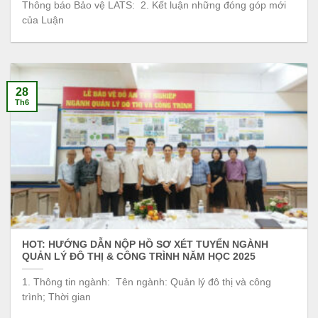
Thông báo Bảo vệ LATS: 2. Kết luận những đóng góp mới
của Luận
28
Th6
HOT: HƯỚNG DẪN NỘP HỒ SƠ XÉT TUYỂN NGÀNH
QUẢN LÝ ĐÔ THỊ & CÔNG TRÌNH NĂM HỌC 2025
1. Thông tin ngành: Tên ngành: Quản lý đô thị và công
trình; Thời gian