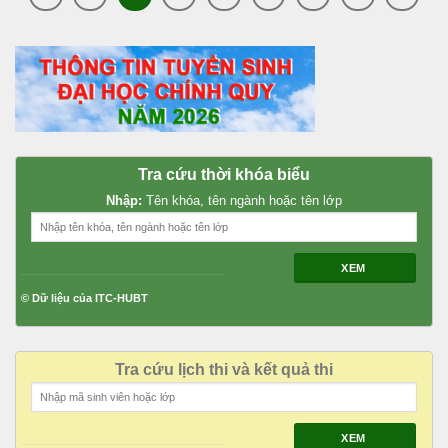
Tra cứu thời khóa biểu
Nhập:
Tên khóa, tên ngành hoặc tên lớp
XEM
© Dữ liệu của ITC-HUBT
Tra cứu lịch thi và kết quả thi
XEM