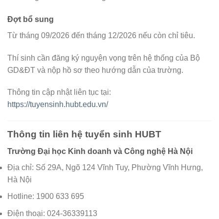
Đợt bổ sung
Từ tháng 09/2026 đến tháng 12/2026 nếu còn chỉ tiêu.
Thí sinh cần đăng ký nguyện vọng trên hệ thống của Bộ
GD&ĐT và nộp hồ sơ theo hướng dẫn của trường.
Thông tin cập nhật liên tục tại:
https://tuyensinh.hubt.edu.vn/
Thông tin liên hệ tuyển sinh HUBT
Trường Đại học Kinh doanh và Công nghệ Hà Nội
Địa chỉ: Số 29A, Ngõ 124 Vĩnh Tuy, Phường Vĩnh Hưng,
Hà Nội
Hotline: 1900 633 695
Điện thoại: 024-36339113