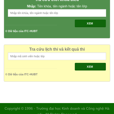
Nhập:
Tên khóa, tên ngành hoặc tên lớp
XEM
© Dữ liệu của ITC-HUBT
Tra cứu lịch thi và kết quả thi
XEM
© Dữ liệu của ITC-HUBT
Copyright © 1996 - Trường đại học Kinh doanh và Công nghệ Hà