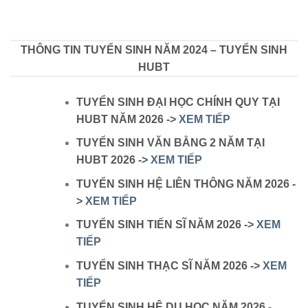
THÔNG TIN TUYỂN SINH NĂM 2024 – TUYỂN SINH
HUBT
TUYỂN SINH ĐẠI HỌC CHÍNH QUY TẠI
HUBT NĂM 2026 ->
XEM TIẾP
TUYỂN SINH VĂN BẰNG 2 NĂM TẠI
HUBT 2026 ->
XEM TIẾP
TUYỂN SINH HỆ LIÊN THÔNG NĂM 2026 -
>
XEM TIẾP
TUYỂN SINH TIẾN SĨ NĂM 2026 ->
XEM
TIẾP
TUYỂN SINH THẠC SĨ NĂM 2026 ->
XEM
TIẾP
TUYỂN SINH HỆ DU HỌC NĂM 2026 -