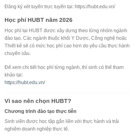
Đăng ký xét tuyển trực tuyến tại: https://hubt.edu.vn/
Học phí HUBT năm 2026
Học phí tại HUBT được xây dựng theo từng nhóm ngành
đào tạo. Các ngành thuộc khối Y Dược, Công nghệ hoặc
Thiết kế sẽ có mức học phí cao hơn do yêu cầu thực hành
chuyên sâu.
Để xem chi tiết học phí từng ngành, thí sinh có thể tham
khảo tại:
https://hubt.edu.vn/
Vì sao nên chọn HUBT?
Chương trình đào tạo thực tiễn
Sinh viên được học tập gắn liền với thực hành và trải
nghiệm doanh nghiệp thực tế.