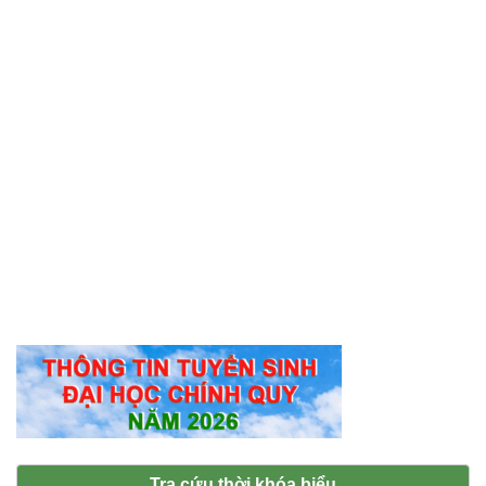
Tra cứu thời khóa biểu