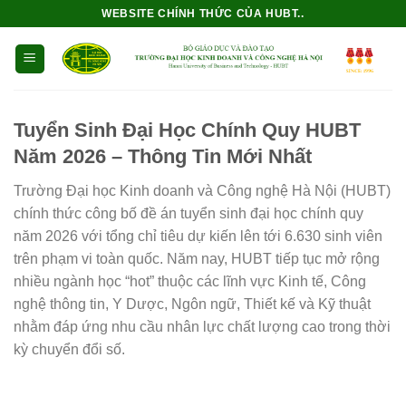
Bỏ
WEBSITE CHÍNH THỨC CỦA HUBT..
qua
nội
dung
Tuyển Sinh Đại Học Chính Quy HUBT
Năm 2026 – Thông Tin Mới Nhất
Trường Đại học Kinh doanh và Công nghệ Hà Nội (HUBT)
chính thức công bố đề án tuyển sinh đại học chính quy
năm 2026 với tổng chỉ tiêu dự kiến lên tới 6.630 sinh viên
trên phạm vi toàn quốc. Năm nay, HUBT tiếp tục mở rộng
nhiều ngành học “hot” thuộc các lĩnh vực Kinh tế, Công
nghệ thông tin, Y Dược, Ngôn ngữ, Thiết kế và Kỹ thuật
nhằm đáp ứng nhu cầu nhân lực chất lượng cao trong thời
kỳ chuyển đổi số.