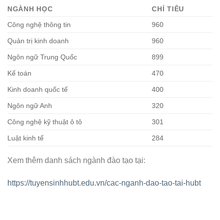
NGÀNH HỌC
CHỈ TIÊU
Công nghệ thông tin
960
Quản trị kinh doanh
960
Ngôn ngữ Trung Quốc
899
Kế toán
470
Kinh doanh quốc tế
400
Ngôn ngữ Anh
320
Công nghệ kỹ thuật ô tô
301
Luật kinh tế
284
Xem thêm danh sách ngành đào tạo tại:
https://tuyensinhhubt.edu.vn/cac-nganh-dao-tao-tai-hubt