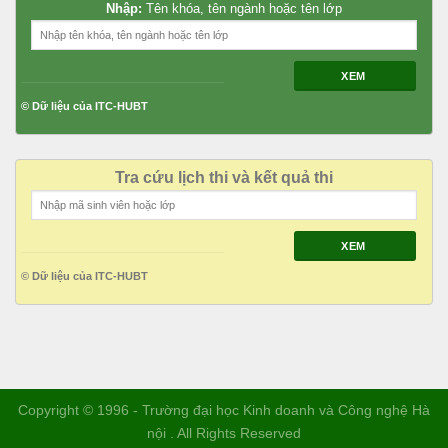
Nhập:
Tên khóa, tên ngành hoặc tên lớp
XEM
© Dữ liệu của ITC-HUBT
Tra cứu lịch thi và kết quả thi
XEM
© Dữ liệu của ITC-HUBT
Copyright © 1996 - Trường đại học Kinh doanh và Công nghệ Hà
nội . All Rights Reserved