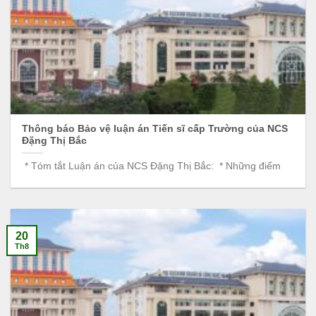
Thông báo Bảo vệ luận án Tiến sĩ cấp Trường của NCS
Đặng Thị Bắc
* Tóm tắt Luận án của NCS Đặng Thị Bắc: * Những điểm
20
Th8