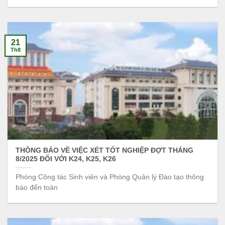
21
Th8
THÔNG BÁO VỀ VIỆC XÉT TỐT NGHIỆP ĐỢT THÁNG
8/2025 ĐỐI VỚI K24, K25, K26
Phòng Công tác Sinh viên và Phòng Quản lý Đào tạo thông
báo đến toàn