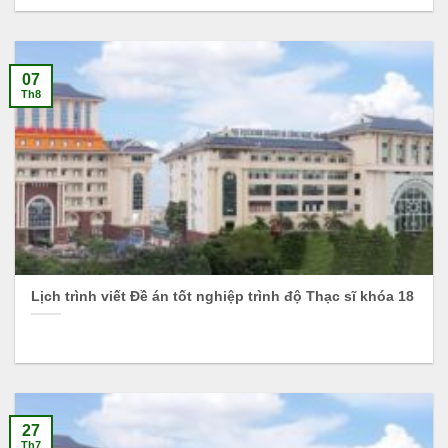
07
Th8
Lịch trình viết Đề án tốt nghiệp trình độ Thạc sĩ khóa 18
27
Th7