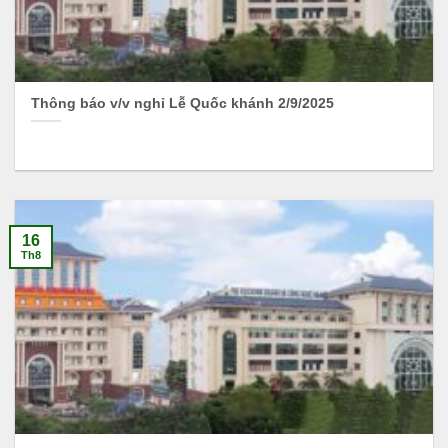
Thông báo v/v nghỉ Lễ Quốc khánh 2/9/2025
16
Th8