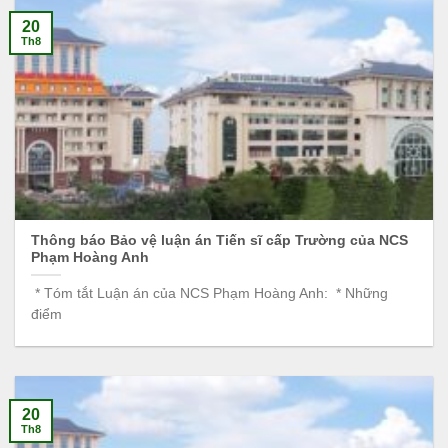
20
Th8
Thông báo Bảo vệ luận án Tiến sĩ cấp Trường của NCS
Phạm Hoàng Anh
* Tóm tắt Luận án của NCS Phạm Hoàng Anh: * Những
điểm
20
Th8