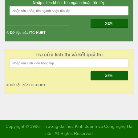
Nhập:
Tên khóa, tên ngành hoặc tên lớp
XEM
© Dữ liệu của ITC-HUBT
Tra cứu lịch thi và kết quả thi
XEM
© Dữ liệu của ITC-HUBT
Copyright © 1996 - Trường đại học Kinh doanh và Công nghệ Hà
nội . All Rights Reserved