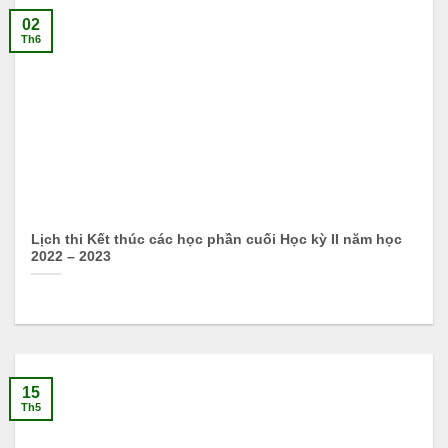
02
Th6
Lịch thi Kết thúc các học phần cuối Học kỳ II năm học
2022 – 2023
15
Th5