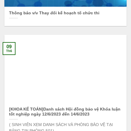
Thông báo v/v Thay đổi kế hoạch tổ chức thi
09
Th6
[KHOA KẾ TOÁN]Danh sách Hội đồng bảo vệ Khóa luận
tốt nghiệp ngày 12/6/2023 đến 14/6/2023
( SINH VIÊN XEM DANH SÁCH VÀ PHÒNG BẢO VỆ TẠI
BẢNG TIN PHÒNG 501)