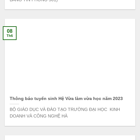
08
Th6
Thông báo tuyển sinh Hệ Vừa làm vừa học năm 2023
BỘ GIÁO DỤC VÀ ĐÀO TẠO TRƯỜNG ĐẠI HỌC KINH
DOANH VÀ CÔNG NGHỆ HÀ