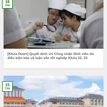
16
Th6
[Khoa Dược] Quyết định v/v Công nhận Sinh viên đủ
điều kiện bảo vệ luận văn tốt nghiệp Khóa 22, 23
15
Th6