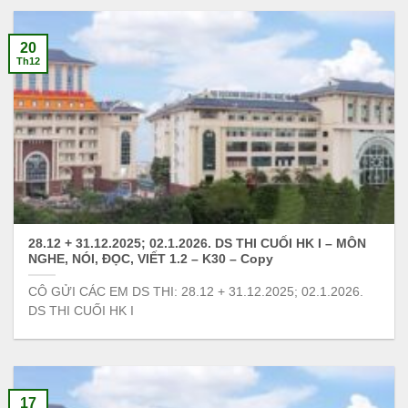
20
Th12
28.12 + 31.12.2025; 02.1.2026. DS THI CUỐI HK I – MÔN
NGHE, NÓI, ĐỌC, VIẾT 1.2 – K30 – Copy
CÔ GỬI CÁC EM DS THI: 28.12 + 31.12.2025; 02.1.2026.
DS THI CUỐI HK I
17