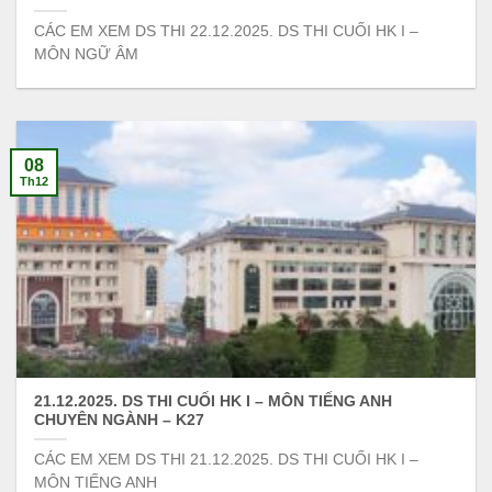
CÁC EM XEM DS THI 22.12.2025. DS THI CUỐI HK I –
MÔN NGỮ ÂM
08
Th12
21.12.2025. DS THI CUỐI HK I – MÔN TIẾNG ANH
CHUYÊN NGÀNH – K27
CÁC EM XEM DS THI 21.12.2025. DS THI CUỐI HK I –
MÔN TIẾNG ANH