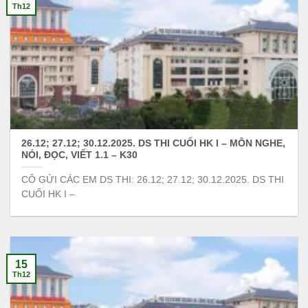
Th12
26.12; 27.12; 30.12.2025. DS THI CUỐI HK I – MÔN NGHE,
NÓI, ĐỌC, VIẾT 1.1 – K30
CÔ GỬI CÁC EM DS THI: 26.12; 27.12; 30.12.2025. DS THI
CUỐI HK I –
15
Th12