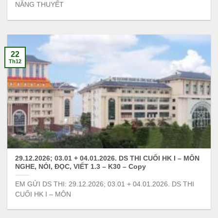
NĂNG THUYẾT
22
Th12
29.12.2026; 03.01 + 04.01.2026. DS THI CUỐI HK I – MÔN
NGHE, NÓI, ĐỌC, VIẾT 1.3 – K30 – Copy
EM GỬI DS THI: 29.12.2026; 03.01 + 04.01.2026. DS THI
CUỐI HK I – MÔN