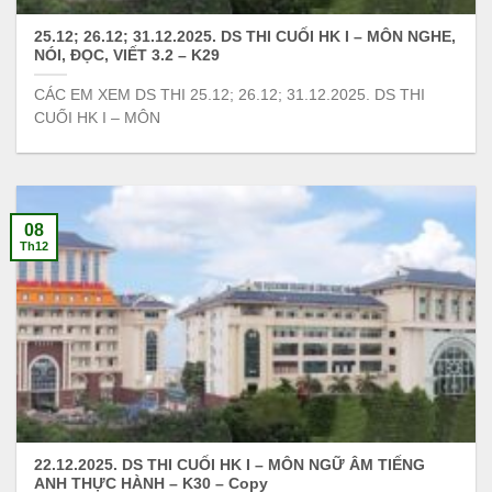
25.12; 26.12; 31.12.2025. DS THI CUỐI HK I – MÔN NGHE,
NÓI, ĐỌC, VIẾT 3.2 – K29
CÁC EM XEM DS THI 25.12; 26.12; 31.12.2025. DS THI
CUỐI HK I – MÔN
08
Th12
22.12.2025. DS THI CUỐI HK I – MÔN NGỮ ÂM TIẾNG
ANH THỰC HÀNH – K30 – Copy