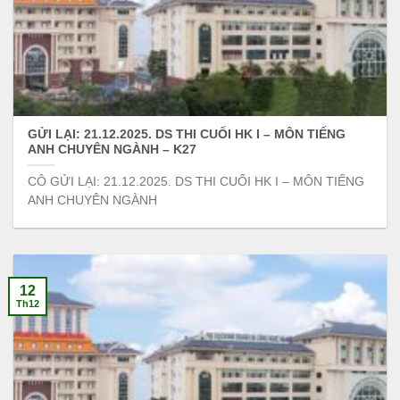
GỬI LẠI: 21.12.2025. DS THI CUỐI HK I – MÔN TIẾNG
ANH CHUYÊN NGÀNH – K27
CÔ GỬI LẠI: 21.12.2025. DS THI CUỐI HK I – MÔN TIẾNG
ANH CHUYÊN NGÀNH
12
Th12