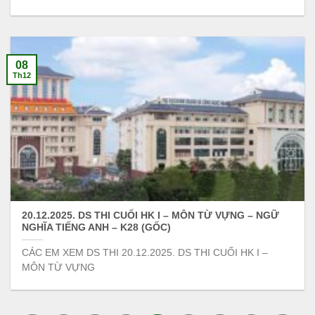
08
Th12
20.12.2025. DS THI CUỐI HK I – MÔN TỪ VỰNG – NGỮ
NGHĨA TIẾNG ANH – K28 (GỐC)
CÁC EM XEM DS THI 20.12.2025. DS THI CUỐI HK I –
MÔN TỪ VỰNG