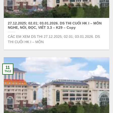
27.12.2025; 02.01; 03.01.2026. DS THI CUỐI HK I – MÔN
NGHE, NÓI, ĐỌC, VIẾT 3.3 – K29 – Copy
CÁC EM XEM DS THI 27.12.2025; 02.01; 03.01.2026. DS
THI CUỐI HK I – MÔN
11
Th12