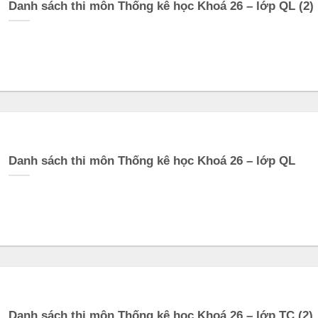
Danh sách thi môn Thống kê học Khoá 26 – lớp QL (2)
Danh sách thi môn Thống kê học Khoá 26 – lớp QL
Danh sách thi môn Thống kê học Khoá 26 – lớp TC (2)