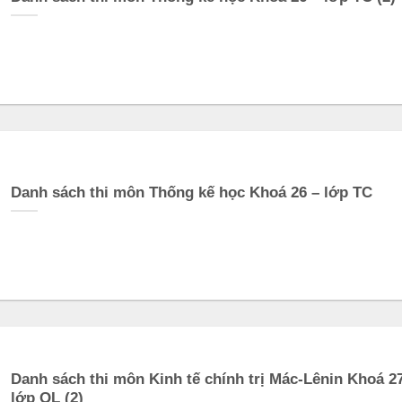
Danh sách thi môn Thống kế học Khoá 26 – lớp TC
Danh sách thi môn Kinh tế chính trị Mác-Lênin Khoá 2
lớp QL (2)