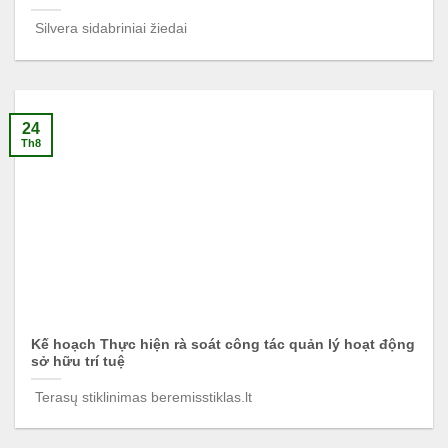
Silvera sidabriniai žiedai
24
Th8
Kế hoạch Thực hiện rà soát công tác quản lý hoạt động
sở hữu trí tuệ
Terasų stiklinimas beremisstiklas.lt