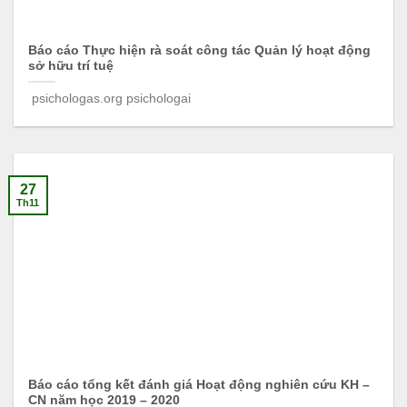
Báo cáo Thực hiện rà soát công tác Quản lý hoạt động
sở hữu trí tuệ
psichologas.org psichologai
27
Th11
Báo cáo tổng kết đánh giá Hoạt động nghiên cứu KH –
CN năm học 2019 – 2020