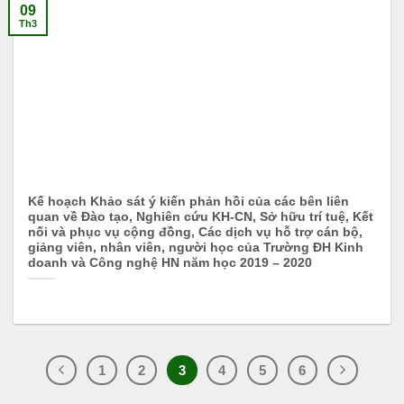
09
Th3
Kế hoạch Khảo sát ý kiến phản hồi của các bên liên
quan về Đào tạo, Nghiên cứu KH-CN, Sở hữu trí tuệ, Kết
nối và phục vụ cộng đồng, Các dịch vụ hỗ trợ cán bộ,
giảng viên, nhân viên, người học của Trường ĐH Kinh
doanh và Công nghệ HN năm học 2019 – 2020
1
2
3
4
5
6