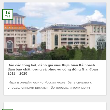
14
Th4
Báo cáo tổng kết, đánh giá việc thực hiện Kế hoạch
đảm bảo chất lượng và phục vụ cộng đồng Giai đoạn
2018 – 2020
Игра в онлайн казино России может быть связана с
определенными рисками. Во-первых, игроки могут