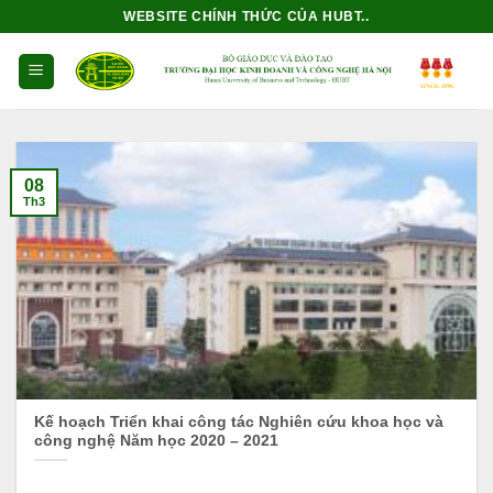
Bỏ
WEBSITE CHÍNH THỨC CỦA HUBT..
qua
nội
dung
08
Th3
Kế hoạch Triển khai công tác Nghiên cứu khoa học và
công nghệ Năm học 2020 – 2021