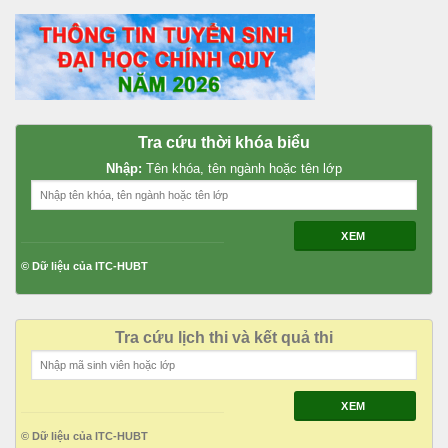
Tra cứu thời khóa biểu
Nhập:
Tên khóa, tên ngành hoặc tên lớp
XEM
© Dữ liệu của ITC-HUBT
Tra cứu lịch thi và kết quả thi
XEM
© Dữ liệu của ITC-HUBT