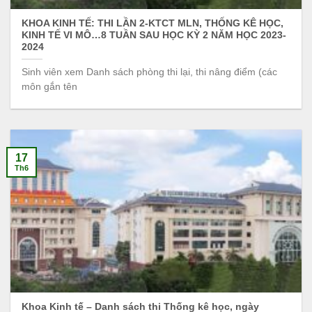
KHOA KINH TẾ: THI LẦN 2-KTCT MLN, THỐNG KÊ HỌC,
KINH TẾ VI MÔ…8 TUẦN SAU HỌC KỲ 2 NĂM HỌC 2023-
2024
Sinh viên xem Danh sách phòng thi lại, thi nâng điểm (các
môn gắn tên
17
Th6
Khoa Kinh tế – Danh sách thi Thống kê học, ngày