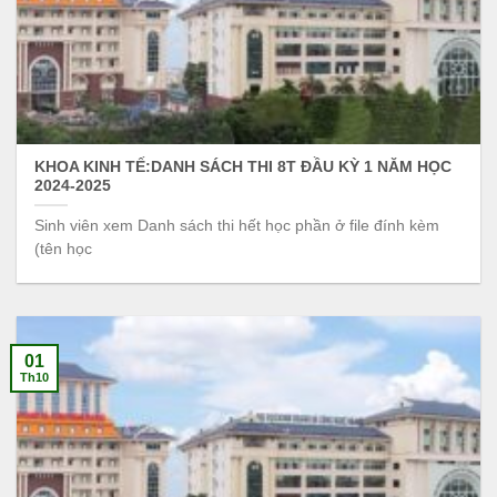
KHOA KINH TẾ:DANH SÁCH THI 8T ĐẦU KỲ 1 NĂM HỌC
2024-2025
Sinh viên xem Danh sách thi hết học phần ở file đính kèm
(tên học
01
Th10