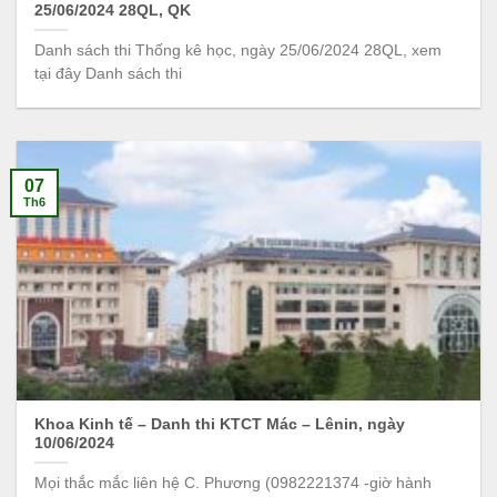
25/06/2024 28QL, QK
Danh sách thi Thống kê học, ngày 25/06/2024 28QL, xem
tại đây Danh sách thi
07
Th6
Khoa Kinh tế – Danh thi KTCT Mác – Lênin, ngày
10/06/2024
Mọi thắc mắc liên hệ C. Phương (0982221374 -giờ hành