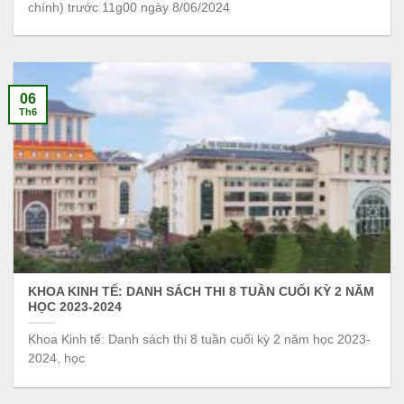
chính) trước 11g00 ngày 8/06/2024
06
Th6
KHOA KINH TẾ: DANH SÁCH THI 8 TUẦN CUỐI KỲ 2 NĂM
HỌC 2023-2024
Khoa Kinh tế: Danh sách thi 8 tuần cuối kỳ 2 năm học 2023-
2024, học