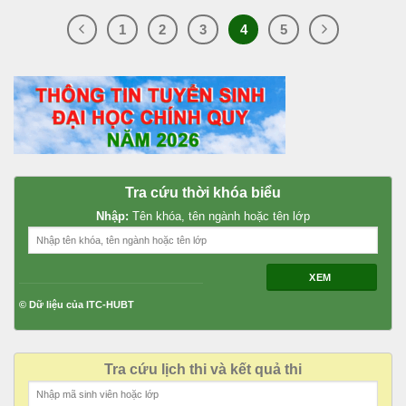
1
2
3
4
5
Tra cứu thời khóa biểu
Nhập:
Tên khóa, tên ngành hoặc tên lớp
XEM
© Dữ liệu của ITC-HUBT
Tra cứu lịch thi và kết quả thi