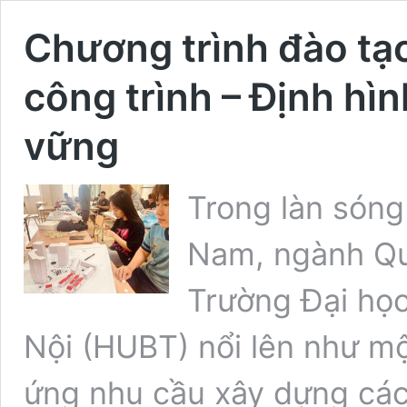
Chương trình đào tạo
công trình – Định hìn
vững
Trong làn sóng
Nam, ngành Quả
Trường Đại họ
Nội (HUBT) nổi lên như mộ
ứng nhu cầu xây dựng các